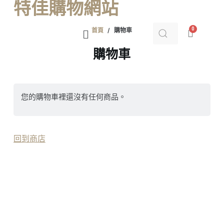
特佳購物網站
跳
至
首頁
/
購物車
主
要
購物車
內
容
您的購物車裡還沒有任何商品。
回到商店