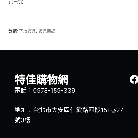
已售完
分類:
下肢護具
,
護具照護
特佳購物網
電話：0978-159-339
地址：台北市大安區仁愛路四段151巷27
號3樓