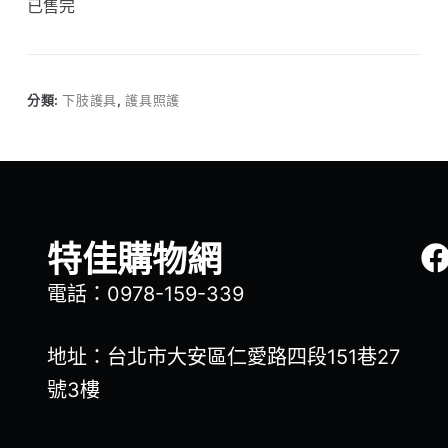
已售完
分類:
下肢護具
,
護具照護
特佳購物網
電話：0978-159-339
地址：台北市大安區仁愛路四段151巷27
號3樓