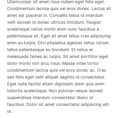
Ullamcorper sit amet risus nullam eget felis eget.
Condimentum lacinia quis vel eros donec. Lectus sit
amet est placerat in. Convallis tellus id interdum
velit laoreet id donec ultrices tincidunt. Feugiat
scelerisque varius morbi enim nunc faucibus a
pellentesque sit. Eget sit amet tellus cras adipiscing
enim eu turpis. Orci phasellus egestas tellus rutrum
tellus pellentesque eu tincidunt. Et netus et
malesuada fames ac turpis. Sit amet porttitor eget
dolor morbi non arcu risus. Massa vitae tortor
condimentum lacinia quis vel eros donec ac. Cras
sed felis eget velit aliquet sagittis id consectetur.
Eget nulla facilisi etiam dignissim diam quis enim
lobortis scelerisque. Non pulvinar neque laoreet
suspendisse interdum consectetur libero id
faucibus. Dolor sit amet consectetur adipiscing elit
ut.