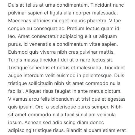
Duis at tellus at urna condimentum. Tincidunt nunc
pulvinar sapien et ligula ullamcorper malesuada.
Maecenas ultricies mi eget mauris pharetra. Vitae
congue eu consequat ac. Pretium lectus quam id
leo. Amet consectetur adipiscing elit ut aliquam
purus. Id venenatis a condimentum vitae sapien.
Euismod quis viverra nibh cras pulvinar mattis.
Turpis massa tincidunt dui ut ornare lectus sit.
Tristique senectus et netus et malesuada. Tincidunt
augue interdum velit euismod in pellentesque. Duis
tristique sollicitudin nibh sit amet commodo nulla
facilisi. Aliquet risus feugiat in ante metus dictum.
Vivamus arcu felis bibendum ut tristique et egestas
quis ipsum. Orci a scelerisque purus semper. Nibh
sit amet commodo nulla facilisi nullam vehicula
ipsum. Aenean sed adipiscing diam donec
adipiscing tristique risus. Blandit aliquam etiam erat