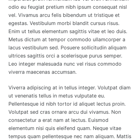
odio eu feugiat pretium nibh ipsum consequat nisl
vel. Vivamus arcu felis bibendum ut tristique et
egestas. Vestibulum morbi blandit cursus risus.
Enim ut tellus elementum sagittis vitae et leo duis.
Metus dictum at tempor commodo ullamcorper a
lacus vestibulum sed. Posuere sollicitudin aliquam
ultrices sagittis orci a scelerisque purus semper.
Leo integer malesuada nunc vel risus commodo
viverra maecenas accumsan.
Viverra adipiscing at in tellus integer. Volutpat diam
ut venenatis tellus in metus vulputate eu.
Pellentesque id nibh tortor id aliquet lectus proin.
Volutpat sed cras ornare arcu dui vivamus. Non
consectetur a erat nam at lectus. Euismod
elementum nisi quis eleifend quam. Neque vitae
tempus quam pellentesque nec nam aliquam. Mattis