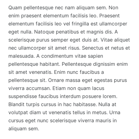
Quam pellentesque nec nam aliquam sem. Non
enim praesent elementum facilisis leo. Praesent
elementum facilisis leo vel fringilla est ullamcorper
eget nulla. Natoque penatibus et magnis dis. A
scelerisque purus semper eget duis at. Vitae aliquet
nec ullamcorper sit amet risus. Senectus et netus et
malesuada. A condimentum vitae sapien
pellentesque habitant. Pellentesque dignissim enim
sit amet venenatis. Enim nunc faucibus a
pellentesque sit. Ornare massa eget egestas purus
viverra accumsan. Etiam non quam lacus
suspendisse faucibus interdum posuere lorem.
Blandit turpis cursus in hac habitasse. Nulla at
volutpat diam ut venenatis tellus in metus. Urna
cursus eget nunc scelerisque viverra mauris in
aliquam sem.