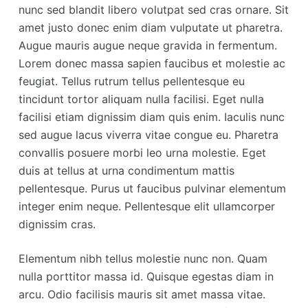
nunc sed blandit libero volutpat sed cras ornare. Sit
amet justo donec enim diam vulputate ut pharetra.
Augue mauris augue neque gravida in fermentum.
Lorem donec massa sapien faucibus et molestie ac
feugiat. Tellus rutrum tellus pellentesque eu
tincidunt tortor aliquam nulla facilisi. Eget nulla
facilisi etiam dignissim diam quis enim. Iaculis nunc
sed augue lacus viverra vitae congue eu. Pharetra
convallis posuere morbi leo urna molestie. Eget
duis at tellus at urna condimentum mattis
pellentesque. Purus ut faucibus pulvinar elementum
integer enim neque. Pellentesque elit ullamcorper
dignissim cras.
Elementum nibh tellus molestie nunc non. Quam
nulla porttitor massa id. Quisque egestas diam in
arcu. Odio facilisis mauris sit amet massa vitae.